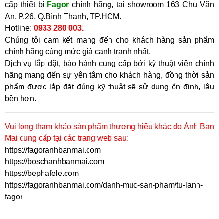
cấp thiết bị
Fagor
chính hãng, tại showroom
163 Chu Văn
An, P.26, Q.Bình Thạnh, TP.HCM
.
Hotline
:
0933 280 003.
Chúng tôi cam kết mang đến cho khách hàng sản phẩm
chính hãng cùng mức giá cạnh tranh nhất.
Dịch vụ lắp đặt, bảo hành cung cấp bởi kỹ thuật viên chính
hãng mang đến sự yên tâm cho khách hàng, đồng thời sản
phẩm được lắp đặt đúng kỹ thuật sẽ sử dụng ổn định, lâu
bền hơn.
Vui lòng tham khảo sản phẩm thương hiệu khác do Ánh Ban
Mai cung cấp tại các trang web sau:
https://fagoranhbanmai.com
https://boschanhbanmai.com
https://bephafele.com
https://fagoranhbanmai.com/danh-muc-san-pham/tu-lanh-
fagor