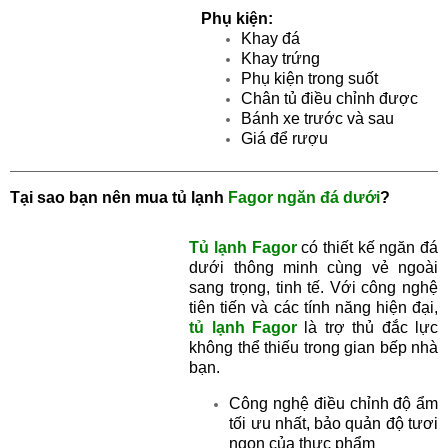
Phụ kiện:
Khay đá
Khay trứng
Phụ kiện trong suốt
Chân tủ điều chỉnh được
Bánh xe trước và sau
Giá để rượu
Tại sao bạn nên mua tủ lạnh
Fagor
ngăn đá dưới
?
Tủ lạnh Fagor
có thiết kế ngăn đá
dưới thông minh cùng vẻ ngoài
sang trọng, tinh tế. Với công nghệ
tiên tiến và các tính năng hiện đại,
tủ lạnh Fagor
là trợ thủ đắc lực
không thể thiếu trong gian bếp nhà
bạn.
Công nghệ điều chỉnh độ ẩm
tối ưu nhất, bảo quản độ tươi
ngon của thực phẩm