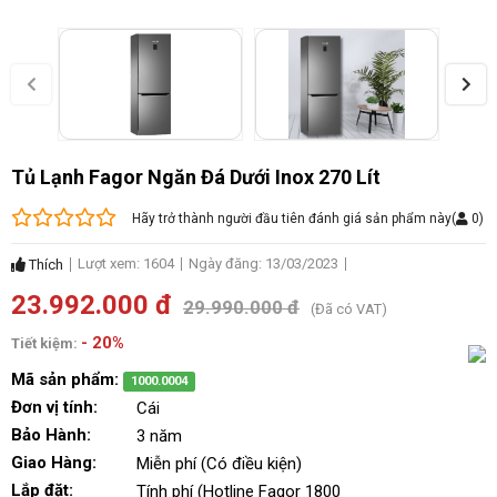
Tủ Lạnh Fagor Ngăn Đá Dưới Inox 270 Lít
Hãy trở thành người đầu tiên đánh giá sản phẩm này
(
0
)
Lượt xem: 1604
Ngày đăng: 13/03/2023
Thích
23.992.000 đ
29.990.000 đ
(Đã có VAT)
- 20%
Tiết kiệm:
Mã sản phẩm:
1000.0004
Đơn vị tính:
Cái
Bảo Hành:
3 năm
Giao Hàng:
Miễn phí (Có điều kiện)
Lắp đặt:
Tính phí (Hotline Fagor 1800