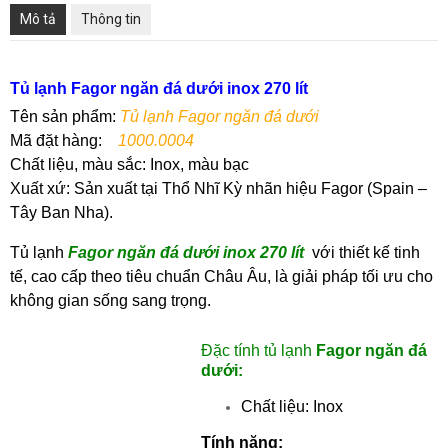
Mô tả
Thông tin
Tủ lạnh Fagor ngăn đá dưới inox 270 lít
Tên sản phẩm:
Tủ lạnh Fagor ngăn đá dưới
Mã đặt hàng:
1000.0004
Chất liệu, màu sắc: Inox, màu bạc
Xuất xứ: Sản xuất tại Thổ Nhĩ Kỳ nhãn hiệu Fagor (Spain –
Tây Ban Nha).
Tủ lạnh
Fagor ngăn đá dưới inox 270 lít
với thiết kế tinh
tế, cao cấp theo tiêu chuẩn Châu Âu, là giải pháp tối ưu cho
không gian sống sang trọng.
Đặc tính tủ lạnh
Fagor ngăn đá
dưới:
Chất liệu: Inox
Tính năng: