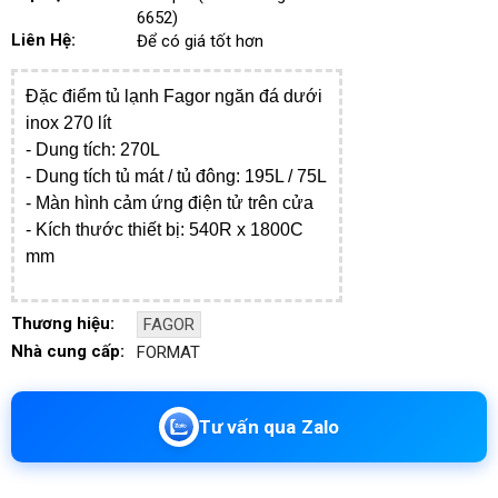
6652)
Liên Hệ:
Để có giá tốt hơn
Đặc điểm tủ lạnh Fagor ngăn đá dưới
inox 270 lít
- Dung tích: 270L
- Dung tích tủ mát / tủ đông: 195L / 75L
- Màn hình cảm ứng điện tử trên cửa
- Kích thước thiết bị: 540R x 1800C
mm
Thương hiệu:
FAGOR
Nhà cung cấp:
FORMAT
Tư vấn qua Zalo