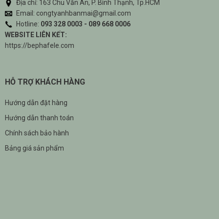
Địa chỉ: 163 Chu Văn An, P. Bình Thạnh, Tp.HCM
Email: congtyanhbanmai@gmail.com
Hotline:
093 328 0003 - 089 668 0006
WEBSITE LIÊN KẾT:
https://bephafele.com
HỖ TRỢ KHÁCH HÀNG
Hướng dẫn đặt hàng
Hướng dẫn thanh toán
Chính sách bảo hành
Bảng giá sản phẩm