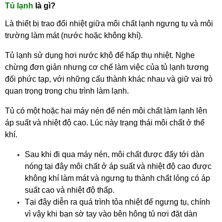
Tủ lạnh
là gì?
Là thiết bị trao đổi nhiệt giữa môi chất lạnh ngưng tụ và môi
trường làm mát (nước hoặc không khí).
Tủ lạnh sử dụng hơi nước khô để hấp thụ nhiệt. Nghe
chừng đơn giản nhưng cơ chế làm việc của tủ lạnh tương
đối phức tạp, với những cấu thành khác nhau và giữ vai trò
quan trọng trong chu trình làm lạnh.
Tủ có một hoặc hai máy nén để nén môi chất làm lạnh lên
áp suất và nhiệt độ cao. Lúc này trạng thái môi chất ở thể
khí.
Sau khi đi qua máy nén, môi chất được đẩy tới dàn
nóng tại đây môi chất ở áp suất và nhiệt độ cao được
không khí làm mát và ngưng tụ thành chất lỏng có áp
suất cao và nhiệt độ thấp.
Tại đây diễn ra quá trình tỏa nhiệt để ngưng tụ, chính
vì vậy khi bạn sờ tay vào bên hông tủ nơi đặt dàn