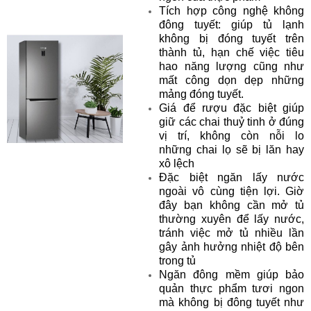
Tích hợp công nghệ không
đông tuyết: giúp tủ lạnh
không bị đóng tuyết trên
thành tủ, hạn chế việc tiêu
hao năng lượng cũng như
mất công dọn dẹp những
mảng đóng tuyết.
Giá để rượu đặc biệt giúp
giữ các chai thuỷ tinh ở đúng
vị trí, không còn nỗi lo
những chai lọ sẽ bị lăn hay
xô lệch
Đặc biệt ngăn lấy nước
ngoài vô cùng tiện lợi. Giờ
đây bạn không cần mở tủ
thường xuyên để lấy nước,
tránh việc mở tủ nhiều lần
gây ảnh hưởng nhiệt độ bên
trong tủ
Ngăn đông mềm giúp bảo
quản thực phẩm tươi ngon
mà không bị đông tuyết như