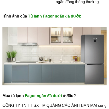
ngăn đông thông thường
Hình ảnh của
Tủ lạnh Fagor
ngăn đá dưới:
Mua tủ lạnh
Fagor
ngăn đá dưới
ở đâu?
CÔNG TY TNHH SX TM QUẢNG CÁO ÁNH BAN MAI cung