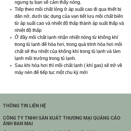
ngưng tụ bạn sẽ cảm thấy nóng.
Tiếp theo môi chất lỏng ở áp suất cao đi qua thiết bị
dãn nở, dưới tác dụng của van tiết lưu môi chất biến
từ áp suất cao và nhiệt độ thấp thành áp suất thấp và
nhiệt độ thấp
Ở đây môi chất lạnh nhận nhiệt nóng từ không khí
trong tủ lạnh để hóa hơi, trong quá trình hóa hơi môi
chất sẽ thu nhiệt của không khí trong tủ lạnh và làm
lạnh môi trường trong tủ lạnh.
Sau khi hóa hơi thì môi chất lạnh ( khí gas) sẽ trở về
máy nén để tiếp tục một chu kỳ mới
THÔNG TIN LIÊN HỆ
CÔNG TY TNHH SẢN XUẤT THƯƠNG MẠI QUẢNG CÁO
ÁNH BAN MAI