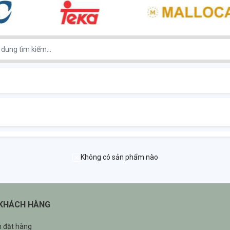
Không có sản phẩm nào
 KHÁCH HÀNG
 đặt hàng