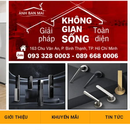
GIỚI THIỆU
KHUYẾN MÃI
TIN TỨC