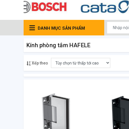
DANH MỤC SẢN PHẨM
Kính phòng tắm HAFELE
Xếp theo