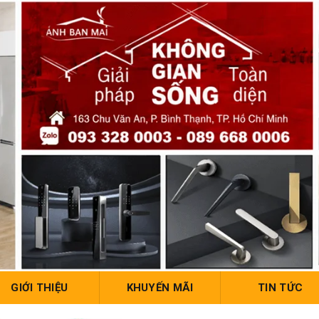
GIỚI THIỆU
KHUYẾN MÃI
TIN TỨC