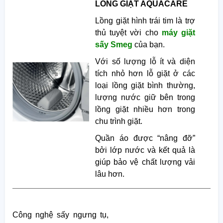
LỒNG GIẶT AQUACARE
Lồng giặt hình trái tim là trợ
thủ tuyệt vời cho
máy giặt
sấy Smeg
của bạn.
Với số lượng lỗ ít và diện
tích nhỏ hơn lỗ giặt ở các
loại lồng giặt bình thường,
lượng nước giữ bên trong
lồng giặt nhiều hơn trong
chu trình giặt.
Quần áo được “nâng đỡ”
bởi lớp nước và kết quả là
giúp bảo vệ chất lượng vải
lâu hơn.
Công nghệ sấy ngưng tụ,