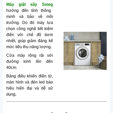
Máy giặt sấy Smeg
hướng đến tính thông
minh và bảo vệ môi
trường. Do đó máy lựa
chọn công nghệ tiết kiệm
điện với chế độ bơm
nhiệt, giúp giảm đáng kể
mức tiêu thụ năng lượng.
Cửa máy rộng rãi với
đường kính lên đến
40cm.
Bảng điều khiển điện tử,
màn hình và đèn led báo
hiệu hiện đại và dễ sử
dụng.