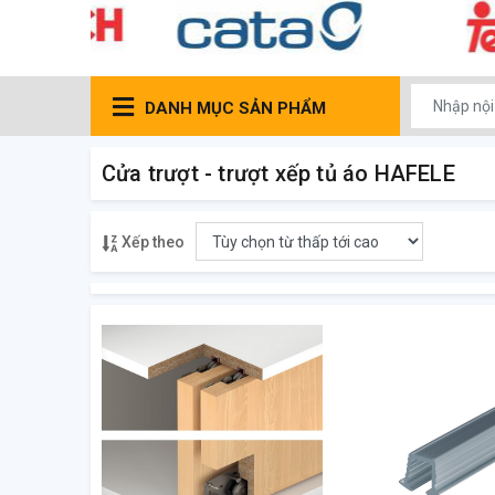
DANH MỤC SẢN PHẨM
Cửa trượt - trượt xếp tủ áo HAFELE
Xếp theo