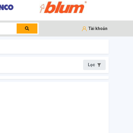
Tài khoản
Lọc