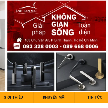
GIỚI THIỆU
KHUYẾN MÃI
TIN TỨC