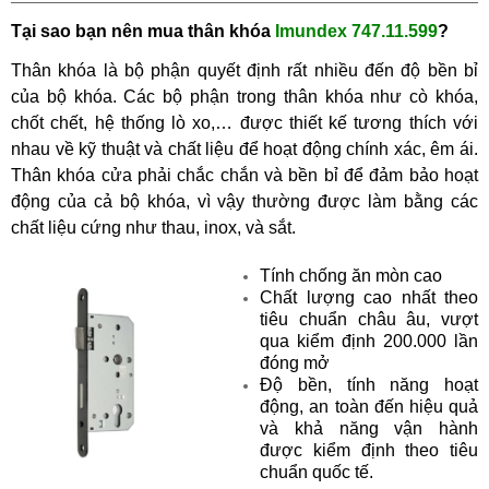
Tại sao bạn nên mua
thân khóa
Imundex 747.11.599
?
Thân khóa là bộ phận quyết định rất nhiều đến độ bền bỉ
của bộ khóa. Các bộ phận trong thân khóa như cò khóa,
chốt chết, hệ thống lò xo,… được thiết kế tương thích với
nhau về kỹ thuật và chất liệu để hoạt động chính xác, êm ái.
Thân khóa cửa phải chắc chắn và bền bỉ để đảm bảo hoạt
động của cả bộ khóa, vì vậy thường được làm bằng các
chất liệu cứng như thau, inox, và sắt.
Tính chống ăn mòn cao
Chất lượng cao nhất theo
tiêu chuẩn châu âu, vượt
qua kiểm định 200.000 lần
đóng mở
Độ bền, tính năng hoạt
động, an toàn đến hiệu quả
và khả năng vận hành
được kiểm định theo tiêu
chuẩn quốc tế.