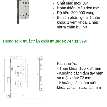
Chất liệu: Inox 304
Hoàn thiện: Màu đen mờ
Độ bền: 200.000 vòng
Bộ sản phẩm gồm: 1 thân
khóa, 1 yếm khóa, 1 nắp
nhựa chắn bụi, vít
Thông số kĩ thuật
thân khóa
Imundex 747.11.599
:
Kích thước:
- Thân khóa: 165 x 84 mm
- Khoảng cách tâm tay nắm
và ruột khóa: 72 mm
-
Khoảng cách tâm ruột
khóa và cạnh cửa
: 55 mm