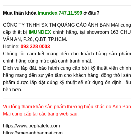
Mua
thân khóa
Imundex 747.11.599
ở đâu?
CÔNG TY TNHH SX TM QUẢNG CÁO ÁNH BAN MAI cung
cấp thiết bị
IMUNDEX
chính hãng, tại showroom
163 CHU
VĂN AN, P.26, Q.BT, TP.HCM.
Hotline:
093 328 0003
Chúng tôi cam kết mang đến cho khách hàng sản phẩm
chính hãng cùng mức giá cạnh tranh nhất.
Dịch vụ lắp đặt, bảo hành cung cấp bởi kỹ thuật viên chính
hãng mang đến sự yên tâm cho khách hàng, đồng thời sản
phẩm được lắp đặt đúng kỹ thuật sẽ sử dụng ổn định, lâu
bền hơn.
Vui lòng tham khảo sản phẩm thương hiệu khác do Ánh Ban
Mai cung cấp tại các trang web sau:
https://www.bephafele.com
https://smeganhbanmai.com