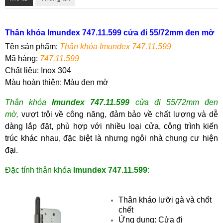
Thân khóa Imundex 747.11.599 cửa đi 55/72mm đen mờ
Tên sản phẩm:
Thân khóa Imundex 747.11.599
Mã hàng
:
747.11.599
Chất liệu: Inox 304
Màu hoàn thiện: Màu đen mờ
Thân khóa
Imundex 747.11.599
cửa đi 55/72mm đen
mờ
,
vượt trội về công năng, đảm bảo về chất lượng và dễ
dàng lắp đặt, phù hợp với nhiều loại cửa, công trình kiến
trúc khác nhau, đặc biệt là nhưng ngôi nhà chung cư hiện
đại.
Đặc tính thân khóa
Imundex 747.11.599
:
Thân kháo lưỡi gà và chốt
chết
Ứng dụng: Cửa đi