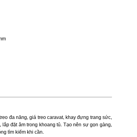
0mm
 treo đa năng,
giá treo caravat,
khay đựng trang sức,
, lắp đặt âm trong khoang tủ. Tạo nên sự gọn gàng,
óng tìm kiếm khi cần.