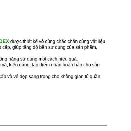
NDEX
được thiết kế vô cùng chắc chắn cùng vật liệu
o cấp, giúp tăng độ bền sử dụng của sản phẩm,
 công năng sử dụng một cách hiệu quả.
 mã, kiểu dáng, tạo điểm nhấn hoàn hảo cho sản
cấp và vẻ đẹp sang trọng cho không gian tủ quần