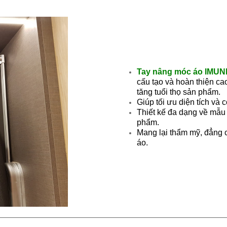
Tay nâng móc áo IMU
cấu tạo và hoàn thiện ca
tăng tuổi thọ sản phẩm.
Giúp tối ưu diện tích và
Thiết kế đa dạng về mẫu
phẩm.
Mang lại thẩm mỹ, đẳng 
áo.