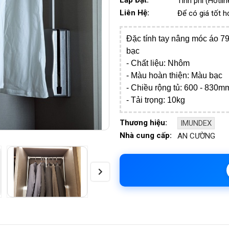
Lắp Đặt:
Tính phí (Hotl
Liên Hệ:
Để có giá tốt h
Đặc tính tay nâng móc áo
bạc
- Chất liệu: Nhôm
- Màu hoàn thiện: Màu bạc
- Chiều rộng tủ: 600 - 830m
- Tải trọng: 10kg
Thương hiệu:
IMUNDEX
Nhà cung cấp:
AN CƯỜNG