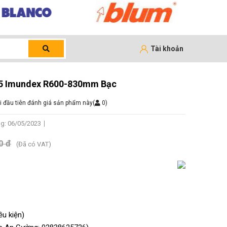
Tài khoản
5 Imundex R600-830mm Bạc
i đầu tiên đánh giá sản phẩm này
(
0
)
g: 06/05/2023
0 đ
(Đã có VAT)
ều kiện)