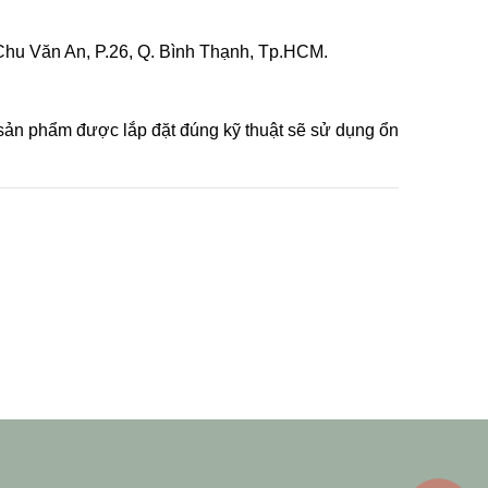
Chu Văn An, P.26, Q. Bình Thạnh, Tp.HCM.
 sản phẩm được lắp đặt đúng kỹ thuật sẽ sử dụng ổn