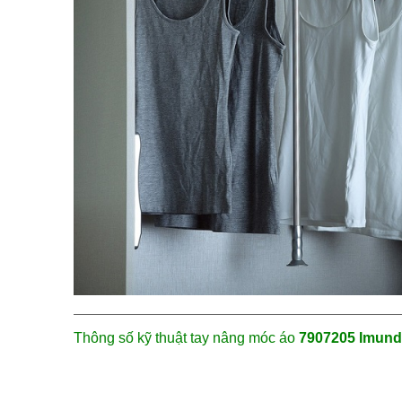
Thông số kỹ thuật
tay nâng móc áo
7907205 Imun