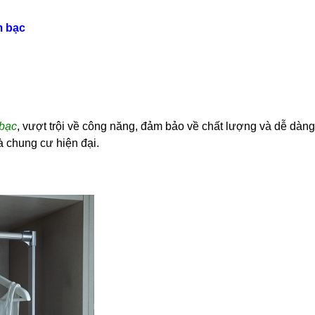
m bạc
bạc
,
vượt trội về công năng, đảm bảo về chất lượng và dễ dàng 
hà chung cư hiện đại.