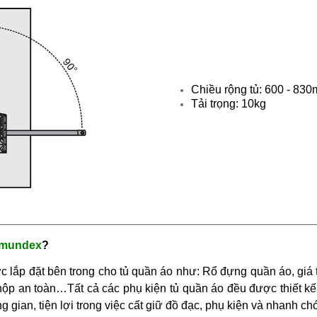
Chiều rộng tủ: 600 - 83
Tải trọng: 10kg
Imundex
?
ợc lắp đặt bên trong cho tủ quần áo như: Rổ đựng quần áo, giá
ộp an toàn…Tất cả các phụ kiện tủ quần áo đều được thiết kế
 gian, tiện lợi trong việc cất giữ đồ đạc, phụ kiện và nhanh ch