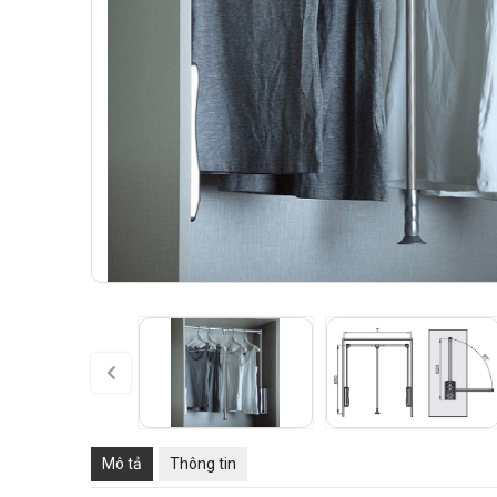
Mô tả
Thông tin