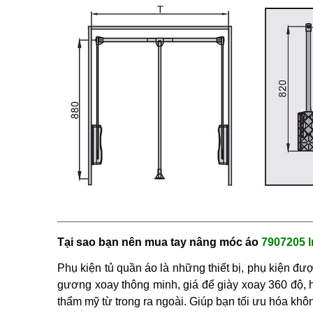
Tại sao bạn nên mua
tay nâng móc áo
7907205 
Phụ kiện tủ quần áo là những thiết bị, phụ kiện đư
gương xoay thông minh, giá để giày xoay 360 độ, h
thẩm mỹ từ trong ra ngoài. Giúp bạn tối ưu hóa không