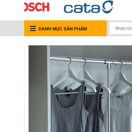
DANH MỤC SẢN PHẨM