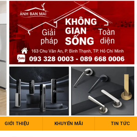
GIỚI THIỆU
KHUYẾN MÃI
TIN TỨC