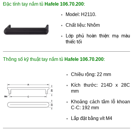
Đặc tính tay nắm tủ
Hafele 106.70.200
:
Model
:
H2110
.
Chất liệu: Nhôm
Lớp phủ hoàn thiện: mạ màu
thiếc tối
Thông số kỹ thuật
tay nắm tủ
Hafele 106.70.200
:
Chiều rộng: 22 mm
Kích thước: 214D x 28C
mm
Khoảng cách tâm lỗ khoan
C-C: 192 mm
Lắp đặt bằng vít M4