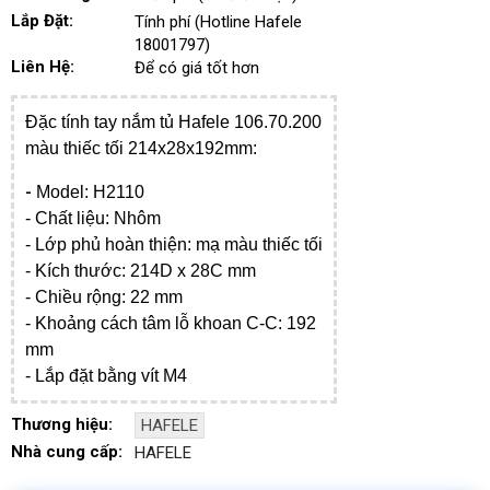
Lắp Đặt:
Tính phí (Hotline Hafele
18001797)
Liên Hệ:
Để có giá tốt hơn
Đặc tính t
ay nắm tủ Hafele 106.70.200
màu thiếc tối 214x28x192mm
:
-
Model: H2110
- Chất liệu: Nhôm
- Lớp phủ hoàn thiện: mạ màu thiếc tối
- Kích thước:
214D x 28C mm
- Chiều rộng: 22 mm
- Khoảng cách tâm lỗ khoan C-C: 192
mm
- Lắp đặt bằng vít M4
Thương hiệu:
HAFELE
Nhà cung cấp:
HAFELE