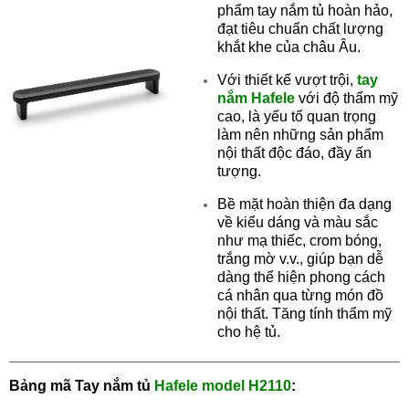
phẩm tay nắm tủ hoàn hảo,
đạt tiêu chuẩn chất lượng
khắt khe của châu Âu.
Với thiết kế vượt trội,
tay
nắm Hafele
với độ thẩm mỹ
cao, là yếu tố quan trọng
làm nên những sản phẩm
nội thất độc đáo, đầy ấn
tượng.
Bề mặt hoàn thiện đa dạng
về kiểu dáng và màu sắc
như mạ thiếc, crom bóng,
trắng mờ v.v., giúp bạn dễ
dàng thể hiện phong cách
cá nhân qua từng món đồ
nội thất. Tăng tính thẩm mỹ
cho hệ tủ.
Bảng mã Tay nắm tủ
Hafele model H2110
: