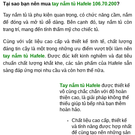
Tại sao bạn nên m
ua
tay nắm tủ
Hafele 106.70.200
?
Tay nắm tủ là phụ kiện quan trọng, c
ó chức năng cầm, nắm
để đóng và mở tủ dễ dàng. Bên cạnh đó, tay nắm tủ còn
trang trí, mang đến tính thẩm mỹ cho chiếc tủ.
Cùng với vật liệu cao cấp và thiết kế tinh tế, chất lượng
đáng tin cậy là một trong những ưu điểm vượt trội làm nên
tay nắm tủ Hafele
. Được
đúc kết kinh nghiệm và đạt tiêu
chuẩn chất lượng khắt khe
, các sản phẩm của Hafele sẵn
sàng đáp ứng mọi nhu cầu và còn hơn thế nữa.
Tay nắm tủ Hafele
được thiết kế
vô cùng chắc chắn với độ hoàn
thiện cao, là giải pháp không thể
thiếu
giúp tủ bếp nhà bạn thêm
hoàn hảo.
Chất liệu cao cấp, thiết kế
và tính năng được hợp nhất
để cùng tạo nên những sản