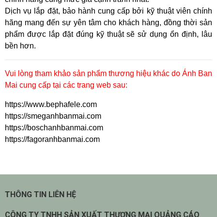
Dịch vụ lắp đặt, bảo hành cung cấp bởi kỹ thuật viên chính
hãng mang đến sự yên tâm cho khách hàng, đồng thời sản
phẩm được lắp đặt đúng kỹ thuật sẽ sử dụng ổn định, lâu
bền hơn.
Vui lòng tham khảo sản phẩm thương hiệu khác do Ánh Ban
Mai cung cấp tại các trang web sau:
https://www.bephafele.com
https://smeganhbanmai.com
https://boschanhbanmai.com
https://fagoranhbanmai.com
THÔNG TIN LIÊN HỆ
CÔNG TY TNHH SẢN XUẤT THƯƠNG MẠI QUẢNG CÁO