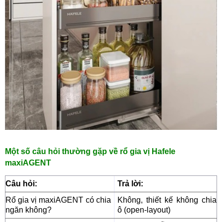
Một số câu hỏi thường gặp về
r
ổ gia vị Hafele
maxiAGENT
Câu hỏi:
Trả lời:
Rổ gia vị maxiAGENT có chia
Không, thiết kế không chia
ngăn không?
ô (open-layout)