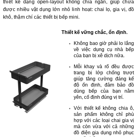
thiết kế dạng open-layout không chia ngăn, giúp chứa 
được nhiều vật dụng lớn nhỏ linh hoạt: chai lọ, gia vị, đồ 
khô, thậm chí các thiết bị bếp mini.
Thiết kế vững chắc, ổn định.
Không bao giờ phải lo lắng
về việc dụng cụ nhà bếp
của bạn bị xê dịch nữa.
Mỗi khay và rổ đều được
trang bị lớp chống trượt
giúp tăng cường đáng kể
độ ổn định, đảm bảo đồ
dùng bếp của bạn nằm
yên, cố định đúng vị trí.
​Với thiết kế không chia ô,
sản phẩm không chỉ phù
hợp với các loại chai gia vị
mà còn vừa với cả những
đồ điện gia dụng nhỏ phục