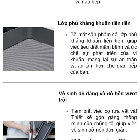
vụ nấu bếp
Lớp phủ kháng khuẩn tiên tiến
Bề mặt sản phẩm có lớp phủ
kháng
khuẩn tiên tiến, giúp
việc tiêu diệt mầm bệnh và
ức
chế sự phát triển của vi
khuẩn, mang lại sự
an toàn
và an tâm hơn cho gian bếp
của bạn.
Vệ sinh dễ dàng và độ bền vượt
trội
Tạm biệt việc cọ rửa vất vả!
Thiết kế gọn gàng,
thông
minh của chúng tôi giúp việc
vệ sinh trở
nên đơn giản.