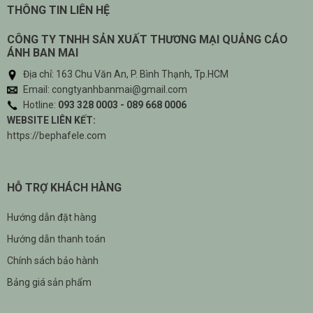
THÔNG TIN LIÊN HỆ
CÔNG TY TNHH SẢN XUẤT THƯƠNG MẠI QUẢNG CÁO
ÁNH BAN MAI
Địa chỉ: 163 Chu Văn An, P. Bình Thạnh, Tp.HCM
Email: congtyanhbanmai@gmail.com
Hotline:
093 328 0003 - 089 668 0006
WEBSITE LIÊN KẾT:
https://bephafele.com
HỖ TRỢ KHÁCH HÀNG
Hướng dẫn đặt hàng
Hướng dẫn thanh toán
Chính sách bảo hành
Bảng giá sản phẩm