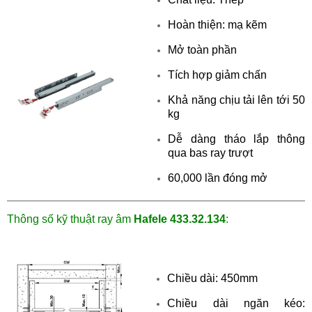
Hoàn thiện: mạ kẽm
Mở toàn phần
Tích hợp giảm chấn
Khả năng chịu tải lên tới 50
kg
Dễ dàng tháo lắp thông
qua bas ray trượt
60,000 lần đóng mở
Thông số kỹ thuật
ray âm
Hafele 433.32.134
:
Chiều dài: 450mm
Chiều dài ngăn kéo: