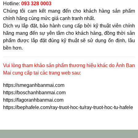
Hotline:
093 328 0003
Chúng tôi cam kết mang đến cho khách hàng sản phẩm
chính hãng cùng mức giá cạnh tranh nhất.
Dịch vụ lắp đặt, bảo hành cung cấp bởi kỹ thuật viên chính
hãng mang đến sự yên tâm cho khách hàng, đồng thời sản
phẩm được lắp đặt đúng kỹ thuật sẽ sử dụng ổn định, lâu
bền hơn.
Vui lòng tham khảo sản phẩm thương hiệu khác do Ánh Ban
Mai cung cấp tại các trang web sau:
https://smeganhbanmai.com
https://boschanhbanmai.com
https://fagoranhbanmai.com
https://bephafele.com/ray-truot-hoc-tu/ray-truot-hoc-tu-hafele