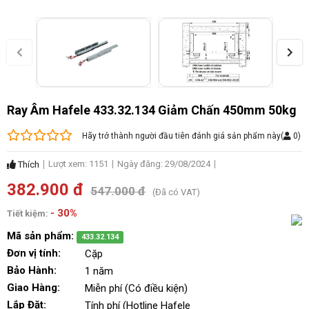
Ray Âm Hafele 433.32.134 Giảm Chấn 450mm 50kg
Hãy trở thành người đầu tiên đánh giá sản phẩm này
(
0
)
Lượt xem: 1151
Ngày đăng: 29/08/2024
Thích
382.900 đ
547.000 đ
(Đã có VAT)
- 30%
Tiết kiệm:
Mã sản phẩm:
433.32.134
Đơn vị tính:
Cặp
Bảo Hành:
1 năm
Giao Hàng:
Miễn phí (Có điều kiện)
Lắp Đặt:
Tính phí (Hotline Hafele