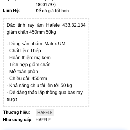
18001797)
Liên Hệ:
Để có giá tốt hơn
Đặc tính r
ay âm Hafele 433.32.134
giảm chấn 450mm 50kg
- Dòng sản phẩm: Matrix UM.
-
Chất liệu: Thép
- Hoàn thiện: mạ kẽm
- Tích hợp giảm chấn
- Mở toàn phần
- Chiều dài: 450mm
- Khả năng chịu tải lên tới 50 kg
- Dễ dàng tháo lắp thông qua bas ray
trượt
Thương hiệu:
HAFELE
Nhà cung cấp:
HAFELE