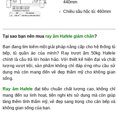
440mm
Chiều sâu hộc tủ: 460mm
Tại sao bạn nên m
ua
ray
âm
Hafele giảm chấn
?
Bạn đang tìm kiếm một giải pháp nâng cấp cho hệ thống tủ 
bếp, tủ quần áo của mình? Ray trượt âm 50kg Hafele 
chính là câu trả lời hoàn hảo. Với thiết kế hiện đại và chất 
lượng vượt trội, sản phẩm không chỉ đáp ứng nhu cầu sử 
dụng mà còn mang đến vẻ đẹp thẩm mỹ cho không gian 
sống.
Ray âm Hafele
đạt tiêu chuẩn chất lượng cao,
không chỉ
mang đến sự linh hoạt, tiện nghi khi sử dụng mà còn giúp
tăng thêm tính thẩm mỹ, vẻ đẹp sang trọng cho căn bếp và
không gian sống của bạn.