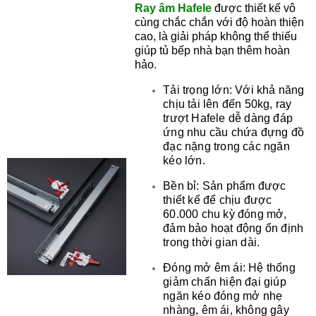
Ray âm
Hafele
được thiết kế vô
cùng chắc chắn với độ hoàn thiện
cao, là giải pháp không thể thiếu
giúp tủ bếp nhà bạn thêm hoàn
hảo.
Tải trọng lớn: Với khả năng 
chịu tải lên đến 50kg, ray 
trượt Hafele dễ dàng đáp 
ứng nhu cầu chứa đựng đồ 
đạc nặng trong các ngăn 
kéo lớn. 
Bền bỉ: Sản phẩm được 
thiết kế để chịu được 
60.000 chu kỳ đóng mở, 
đảm bảo hoạt động ổn định 
trong thời gian dài. 
Đóng mở êm ái: Hệ thống 
giảm chấn hiện đại giúp 
ngăn kéo đóng mở nhẹ 
nhàng, êm ái, không gây 