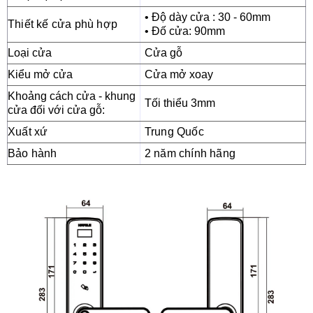
• Độ dày cửa : 30 - 60mm
Thiết kế cửa phù hợp
• Đố cửa: 90mm
Loại cửa
Cửa gỗ
Kiểu mở cửa
Cửa mở xoay
Khoảng cách cửa - khung
Tối thiểu 3mm
cửa đối với cửa gỗ:
Xuất xứ
Trung Quốc
Bảo hành
2 năm chính hãng