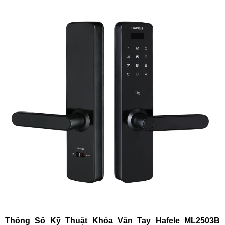
Thông Số Kỹ Thuật Khóa Vân Tay
Hafele
ML2503B