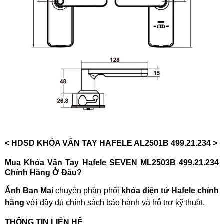
<
HDSD KHÓA VÂN TAY HAFELE AL2501B 499.21.23
4
>
Mua Khóa Vân Tay Hafele SEVEN ML2503B 499.21.234
Chính Hãng Ở Đâu?
Ánh Ban Mai
chuyên phân phối
khóa điện tử Hafele chính
hãng
với đầy đủ chính sách bảo hành và hỗ trợ kỹ thuật.
THÔNG TIN LIÊN HỆ