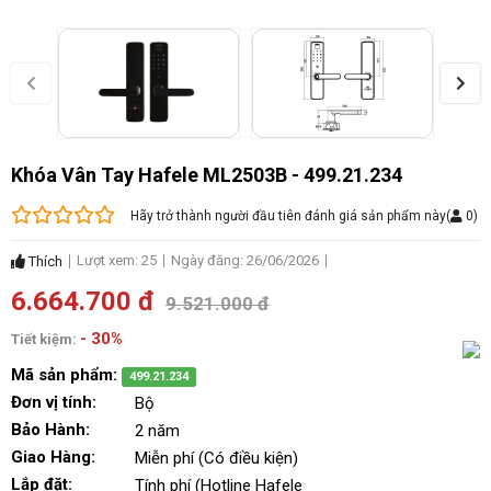
Khóa Vân Tay Hafele ML2503B - 499.21.234
Hãy trở thành người đầu tiên đánh giá sản phẩm này
(
0
)
Lượt xem: 25
Ngày đăng: 26/06/2026
Thích
6.664.700 đ
9.521.000 đ
- 30%
Tiết kiệm:
Mã sản phẩm:
499.21.234
Đơn vị tính:
Bộ
Bảo Hành:
2 năm
Giao Hàng:
Miễn phí (Có điều kiện)
Lắp đặt:
Tính phí (Hotline Hafele