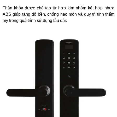
Thân khóa được chế tạo từ hợp kim nhôm kết hợp nhựa
ABS giúp tăng độ bền, chống hao mòn và duy trì tính thẩm
mỹ trong quá trình sử dụng lâu dài.