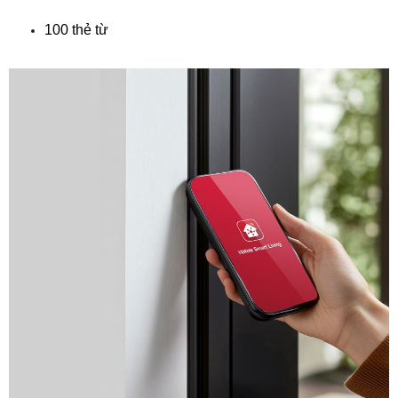
100 thẻ từ