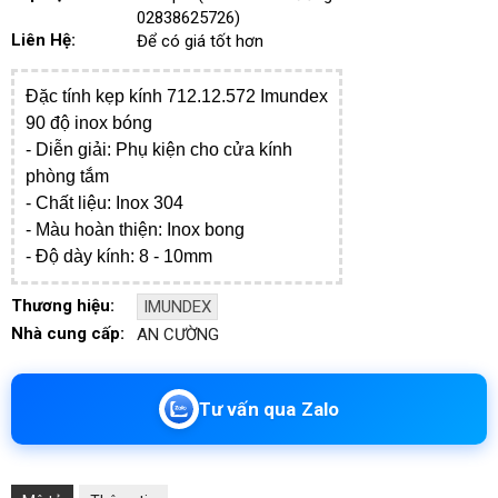
02838625726)
Liên Hệ:
Để có giá tốt hơn
Đặc tính kẹp kính 712.12.572
Imundex
90 độ inox bóng
- ​Diễn giải: Phụ kiện cho cửa kính
phòng tắm
- Chất liệu: Inox 304
- Màu hoàn thiện: Inox bong
- Độ dày kính: 8 - 10mm
Thương hiệu:
IMUNDEX
Nhà cung cấp:
AN CƯỜNG
Tư vấn qua Zalo