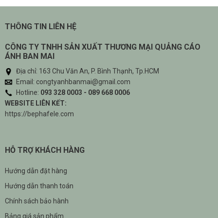
THÔNG TIN LIÊN HỆ
CÔNG TY TNHH SẢN XUẤT THƯƠNG MẠI QUẢNG CÁO
ÁNH BAN MAI
Địa chỉ: 163 Chu Văn An, P. Bình Thạnh, Tp.HCM
Email: congtyanhbanmai@gmail.com
Hotline:
093 328 0003 - 089 668 0006
WEBSITE LIÊN KẾT:
https://bephafele.com
HỖ TRỢ KHÁCH HÀNG
Hướng dẫn đặt hàng
Hướng dẫn thanh toán
Chính sách bảo hành
Bảng giá sản phẩm