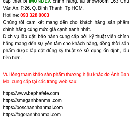
cấp thiết bị
IMUNDEX
chính hãng, tại showroom
163 Chu
Văn An, P.26, Q. Bình Thạnh, Tp.HCM.
Hotline:
093 328 0003
Chúng tôi cam kết mang đến cho khách hàng sản phẩm
chính hãng cùng mức giá cạnh tranh nhất.
Dịch vụ lắp đặt, bảo hành cung cấp bởi kỹ thuật viên chính
hãng mang đến sự yên tâm cho khách hàng, đồng thời sản
phẩm được lắp đặt đúng kỹ thuật sẽ sử dụng ổn định, lâu
bền hơn.
Vui lòng tham khảo sản phẩm thương hiệu khác do Ánh Ban
Mai cung cấp tại các trang web sau:
https://www.bephafele.com
https://smeganhbanmai.com
https://boschanhbanmai.com
https://fagoranhbanmai.com