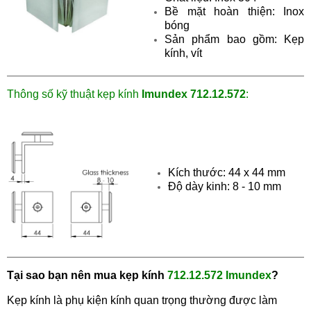
Bề mặt hoàn thiện: Inox
bóng
Sản phẩm bao gồm: Kẹp
kính, vít
Thông số kỹ thuật
kẹp kính
Imundex
712.12.572
:
Kích thước: 44 x 44 mm
Độ dày kinh: 8 - 10 mm
Tại sao bạn nên m
ua
kẹp kính
712.12.572
Imundex
?
Kẹp kính là phụ kiện kính quan trọng thường được làm