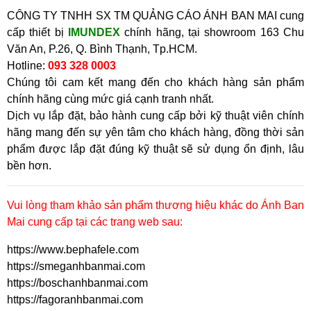
CÔNG TY TNHH SX TM QUẢNG CÁO ÁNH BAN MAI cung
cấp thiết bị
IMUNDEX
chính hãng, tại showroom
163 Chu
Văn An, P.26, Q. Bình Thạnh, Tp.HCM.
Hotline:
093 328 0003
Chúng tôi cam kết mang đến cho khách hàng sản phẩm
chính hãng cùng mức giá cạnh tranh nhất.
Dịch vụ lắp đặt, bảo hành cung cấp bởi kỹ thuật viên chính
hãng mang đến sự yên tâm cho khách hàng, đồng thời sản
phẩm được lắp đặt đúng kỹ thuật sẽ sử dụng ổn định, lâu
bền hơn.
Vui lòng tham khảo sản phẩm thương hiệu khác do Ánh Ban
Mai cung cấp tại các trang web sau:
https://www.bephafele.com
https://smeganhbanmai.com
https://boschanhbanmai.com
https://fagoranhbanmai.com