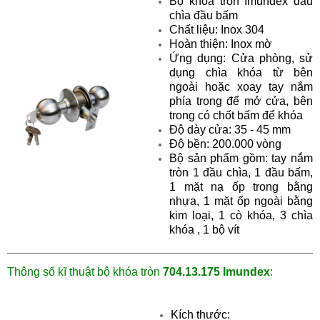
Bộ khóa tròn Imundex đầu
chìa đầu bấm
Chất liệu: Inox 304
Hoàn thiện: Inox mờ
Ứng dụng: Cửa phòng, sử
dụng chìa khóa từ bên
ngoài hoặc xoay tay nắm
phía trong để mở cửa, bên
trong có chốt bấm để khóa
Độ dày cửa: 35 - 45 mm
Độ bền: 200.000 vòng
Bộ sản phẩm gồm: tay nắm
tròn 1 đầu chìa, 1 đầu bấm,
1 mặt nạ ốp trong bằng
nhựa, 1 mặt ốp ngoài bằng
kim loại, 1 cò khóa, 3 chìa
khóa , 1 bộ vít
Thông số kĩ thuật
bộ khóa tròn
704.13.175 Imundex
:
Kích thước: