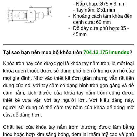
- Nắp chụp: Ø75 x 3 mm
- Tay nắm:
Ø51 m
m
Khoảng cách tâm khóa đến
cạnh cửa: 60 mm
Độ dày cửa phù hợp: 35 -
45mm
Tại sao bạn nên mua
bộ khóa tròn
704.13.175 Imundex
?
Khóa tròn hay còn được gọi là khóa tay nắm tròn, là một loại
khóa quen thuộc được sử dụng phổ biến ở trong căn hộ của
mọi gia đình. Nhờ vào thiết kế đơn giản nhưng vẫn rất tiện
dụng của nó, với tay cầm có dạng hình tròn gọn gàng và dễ
cầm nắm, kích thước của khóa tay nắm tròm cũng được
thiết kế vừa vặn với tay người lớn. Với kiểu dáng này,
người sử dụng có thể cầm tay nắm của khóa để đóng mở
cửa dễ dàng hơn.
Chất liệu của khóa tay nắm tròm thường được làm bằng
inox hoặc hợp kim sáng bóng, đem lại thẩm mỹ cao và phù