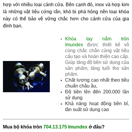
hợp với nhiều loại cánh cửa. Bên cạnh đó, inox và hợp kim
là những vật liệu cứng rắn, khó bị phá hỏng nên loại khóa
này có thể bảo vệ vững chắc hơn cho cánh cửa của gia
đình bạn.
Khóa tay nắm tròn
Imundex
được thiết kế vô
cùng chắc chắn cùng vật liệu
cấu tạo và hoàn thiện cao cấp.
Giúp tăng độ bền sử dụng của
sản phẩm, tăng tuổi thọ sản
phẩm.
Chất lượng cao nhất theo tiêu
chuẩn châu âu,
Độ bền lên đến 200.000 lần
sử dụng
Khả năng hoạt động bền bỉ,
tần suất sử dụng cao
Mua
bộ khóa tròn
704.13.175 Imundex
ở đâu?