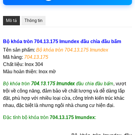
Mô tả
Thông tin
Bộ khóa tròn 704.13.175 Imundex đầu chìa đầu bấm
Tên sản phẩm:
B
ộ khóa tròn 704.13.175 Imundex
Mã hàng
:
7
04.13.175
Chất liệu:
Inox 304
Màu hoàn thiện:
Inox mờ
Bộ khóa tròn
704.13.175 Imundex
đầu chìa đầu bấm
,
vượt
trội về công năng, đảm bảo về chất lượng và dễ dàng lắp
đặt, phù hợp với nhiều loại cửa, công trình kiến trúc khác
nhau, đặc biệt là nhưng ngôi nhà chung cư hiện đại.
Đặc tính
bộ khóa tròn
704.13.175 Imundex
: