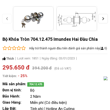
Bộ Khóa Tròn 704.12.475 Imundex Hai Đầu Chìa
Hãy trở thành người đầu tiên đánh giá sản phẩm này
(
0
)
Lượt xem: 1851
Ngày đăng: 03/01/2023
Thích
295.650 đ
394.200 đ
(Đã có VAT)
- 25%
Tiết kiệm:
Mã sản phẩm:
704.12.475
Đơn vị tính:
Bộ
Bảo Hành:
2 Năm
Giao Hàng:
Miễn phí (Có điều kiện)
Lắp Đặt:
Tính phí ( Hotline An Cường: