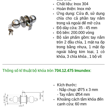
Chất liệu: Inox 304
Hoàn thiện: Inox mờ
Ứng dụng: Cửa đi, sử dụng
chìa cho cả phần tay nắm
trong và ngoài để mở cửa
Độ dày cửa: 35 - 45 mm
Độ bền: 200.000 vòng
Bộ sản phẩm gồm: tay nắm
tròn 2 đầu chìa, 1 mặt nạ ốp
trong bằng nhựa, 1 mặt ốp
ngoài bằng kim loại, 1 cò
khóa, 3 chìa khóa , 1 bộ vít
Thông số kĩ thuật
bộ khóa tròn
704.12.475 Imundex
:
Kích thước:
- Nắp chụp: Ø75 x 3 mm
- Tay nắm:
Ø54 m
m
Khoảng cách tâm khóa đến
cạnh cửa: 60 mm