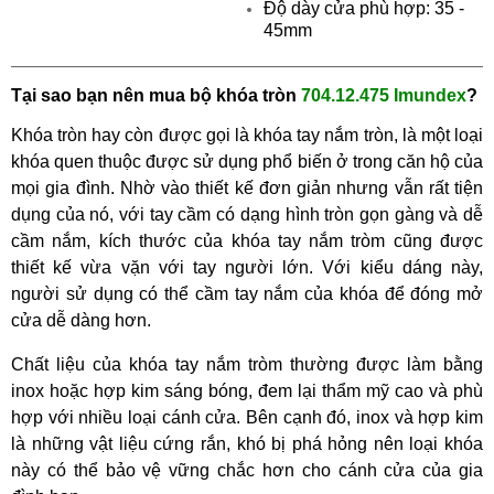
Độ dày cửa phù hợp: 35 -
45mm
Tại sao bạn nên mua
bộ khóa tròn
704.12.475 Imundex
?
Khóa tròn hay còn được gọi là khóa tay nắm tròn, là một loại
khóa quen thuộc được sử dụng phổ biến ở trong căn hộ của
mọi gia đình. Nhờ vào thiết kế đơn giản nhưng vẫn rất tiện
dụng của nó, với tay cầm có dạng hình tròn gọn gàng và dễ
cầm nắm, kích thước của khóa tay nắm tròm cũng được
thiết kế vừa vặn với tay người lớn. Với kiểu dáng này,
người sử dụng có thể cầm tay nắm của khóa để đóng mở
cửa dễ dàng hơn.
Chất liệu của khóa tay nắm tròm thường được làm bằng
inox hoặc hợp kim sáng bóng, đem lại thẩm mỹ cao và phù
hợp với nhiều loại cánh cửa. Bên cạnh đó, inox và hợp kim
là những vật liệu cứng rắn, khó bị phá hỏng nên loại khóa
này có thể bảo vệ vững chắc hơn cho cánh cửa của gia