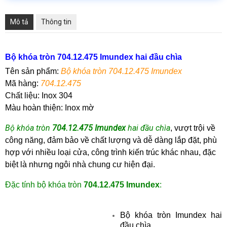
Mô tả
Thông tin
Bộ khóa tròn 704.12.475 Imundex hai đầu chìa
Tên sản phẩm:
B
ộ khóa tròn 704.12.475 Imundex
Mã hàng
:
7
04.12.475
Chất liệu:
Inox 304
Màu hoàn thiện:
Inox mờ
Bộ khóa tròn
704.12.475 Imundex
hai đầu chìa
,
vượt trội về
công năng, đảm bảo về chất lượng và dễ dàng lắp đặt, phù
hợp với nhiều loại cửa, công trình kiến trúc khác nhau, đặc
biệt là nhưng ngôi nhà chung cư hiện đại.
Đặc tính
bộ khóa tròn
704.12.475 Imundex
:
Bộ khóa tròn Imundex hai
đầu chìa