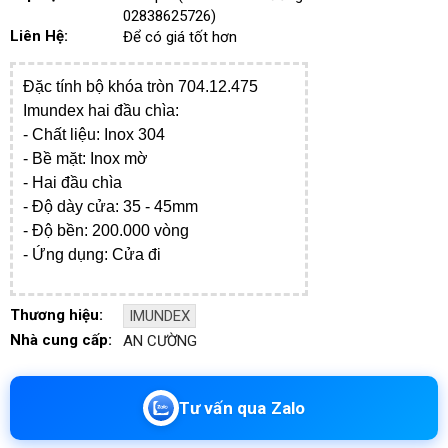
02838625726)
Liên Hệ:
Để có giá tốt hơn
Đặc tính bộ khóa tròn 704.12.475
Imundex hai đầu chìa:
- ​Chất liệu: Inox 304
- Bề mặt: Inox mờ
- Hai đầu chìa
- Độ dày cửa: 35 - 45mm
- Độ bền: 200.000 vòng
- Ứng dụng: Cửa đi
Thương hiệu:
IMUNDEX
Nhà cung cấp:
AN CƯỜNG
Tư vấn qua Zalo