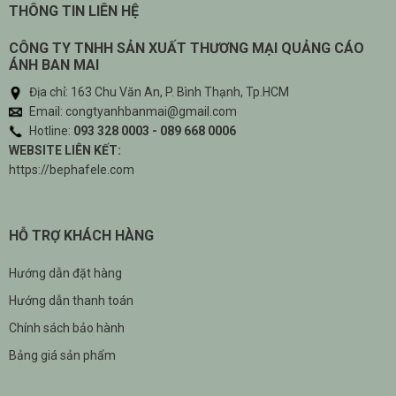
THÔNG TIN LIÊN HỆ
CÔNG TY TNHH SẢN XUẤT THƯƠNG MẠI QUẢNG CÁO
ÁNH BAN MAI
Địa chỉ: 163 Chu Văn An, P. Bình Thạnh, Tp.HCM
Email: congtyanhbanmai@gmail.com
Hotline:
093 328 0003 - 089 668 0006
WEBSITE LIÊN KẾT:
https://bephafele.com
HỖ TRỢ KHÁCH HÀNG
Hướng dẫn đặt hàng
Hướng dẫn thanh toán
Chính sách bảo hành
Bảng giá sản phẩm