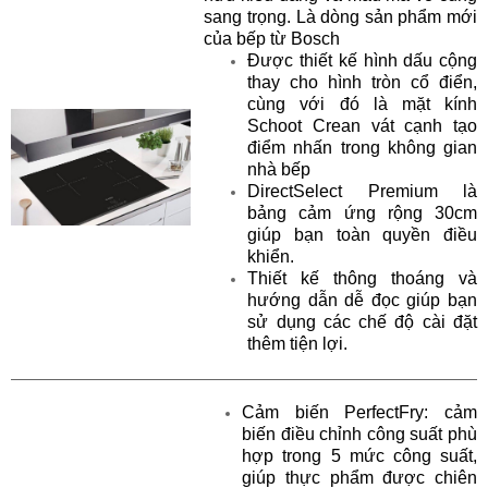
sang trọng. Là dòng sản phẩm mới
của bếp từ Bosch
Được thiết kế hình dấu cộng
thay cho hình tròn cổ điển,
cùng với đó là mặt kính
Schoot Crean vát cạnh tạo
điểm nhấn trong không gian
nhà bếp
DirectSelect Premium là
bảng cảm ứng rộng 30cm
giúp bạn toàn quyền điều
khiển.
Thiết kế thông thoáng và
hướng dẫn dễ đọc giúp bạn
sử dụng các chế độ cài đặt
thêm tiện lợi.
Cảm biến PerfectFry: cảm
biến điều chỉnh công suất phù
hợp trong 5 mức công suất,
giúp thực phẩm được chiên