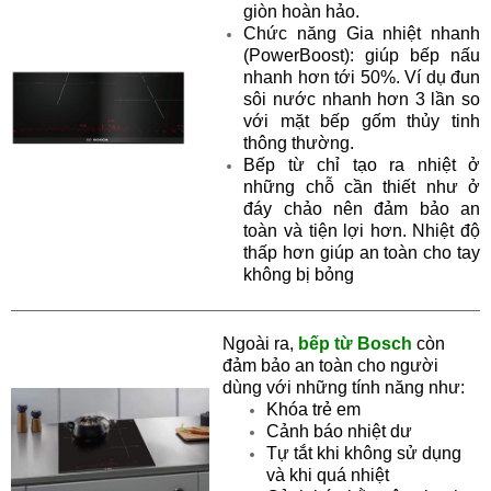
giòn hoàn hảo.
Chức năng Gia nhiệt nhanh
(PowerBoost): giúp bếp nấu
nhanh hơn tới 50%. Ví dụ đun
sôi nước nhanh hơn 3 lần so
với mặt bếp gốm thủy tinh
thông thường.
Bếp từ chỉ tạo ra nhiệt ở
những chỗ cần thiết như ở
đáy chảo nên đảm bảo an
toàn và tiện lợi hơn. Nhiệt độ
thấp hơn giúp an toàn cho tay
không bị bỏng
Ngoài ra,
bếp từ Bosch
còn
đảm bảo an toàn cho người
dùng với những tính năng như:
Khóa trẻ em
Cảnh báo nhiệt dư
Tự tắt khi không sử dụng
và khi quá nhiệt