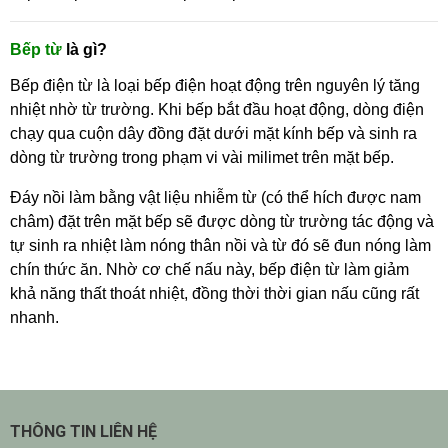
Bếp từ
là gì?
Bếp điện từ là loại bếp điện hoạt động trên nguyên lý tăng
nhiệt nhờ từ trường. Khi bếp bắt đầu hoạt động, dòng điện
chạy qua cuộn dây đồng đặt dưới mặt kính bếp và sinh ra
dòng từ trường trong phạm vi vài milimet trên mặt bếp.
Đáy nồi làm bằng vật liệu nhiễm từ (có thể hích được nam
châm) đặt trên mặt bếp sẽ được dòng từ trường tác động và
tự sinh ra nhiệt làm nóng thân nồi và từ đó sẽ đun nóng làm
chín thức ăn. Nhờ cơ chế nấu này, bếp điện từ làm giảm
khả năng thất thoát nhiệt, đồng thời thời gian nấu cũng rất
nhanh.
THÔNG TIN LIÊN HỆ