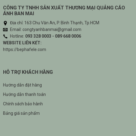
CÔNG TY TNHH SẢN XUẤT THƯƠNG MẠI QUẢNG CÁO
ÁNH BAN MAI
Địa chỉ: 163 Chu Văn An, P. Bình Thạnh, Tp.HCM
Email: congtyanhbanmai@gmail.com
Hotline:
093 328 0003 - 089 668 0006
WEBSITE LIÊN KẾT:
https://bephafele.com
HỖ TRỢ KHÁCH HÀNG
Hướng dẫn đặt hàng
Hướng dẫn thanh toán
Chính sách bảo hành
Bảng giá sản phẩm