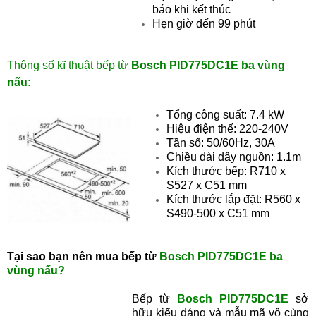
báo khi kết thúc
Hẹn giờ đến 99 phút
Thông số kĩ thuật bếp từ
Bosch PID775DC1E ba vùng
nấu:
Tổng công suất: 7.4 kW
Hiệu điện thế: 220-240V
Tần số: 50/60Hz, 30A
Chiều dài dây nguồn: 1.1m
Kích thước bếp: R710 x
S527 x C51 mm
Kích thước lắp đặt: R560 x
S490-500 x C51 mm
Tại sao bạn nên mua bếp từ
Bosch PID775DC1E ba
vùng nấu?
Bếp từ
Bosch PID775DC1E
sở
hữu kiểu dáng và mẫu mã vô cùng