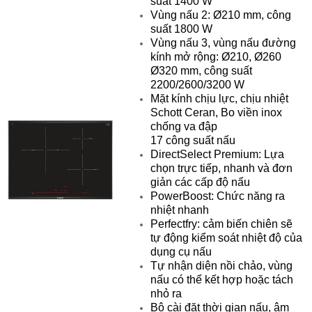
suất 1400 W
Vùng nấu 2: Ø210 mm, công
suất 1800 W
Vùng nấu 3, vùng nấu đường
kính mở rộng: Ø210, Ø260
Ø320 mm, công suất
2200/2600/3200 W
Mặt kính chịu lực, chịu nhiệt
Schott Ceran, Bo viền inox
chống va đập
17 công suất nấu
DirectSelect Premium: Lựa
chọn trực tiếp, nhanh và đơn
giản các cấp độ nấu
PowerBoost: Chức năng ra
nhiệt nhanh
Perfectfry: cảm biến chiên sẽ
tự động kiểm soát nhiệt độ của
dụng cụ nấu
Tự nhận diện nồi chảo, vùng
nấu có thể kết hợp hoặc tách
nhỏ ra
Bộ cài đặt thời gian nấu, âm