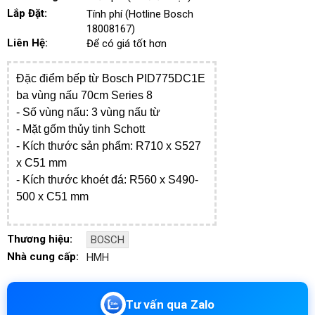
Lắp Đặt:
Tính phí (Hotline Bosch
18008167)
Liên Hệ:
Để có giá tốt hơn
Đặc điểm bếp từ Bosch PID775DC1E
ba vùng nấu 70cm Series 8
- Số vùng nấu: 3 vùng nấu từ
- Mặt gốm thủy tinh Schott
- Kích thước sản phẩm: R710 x S527
x C51 mm
- Kích thước
khoét đá
: R560 x S490-
500 x C51 mm
Thương hiệu:
BOSCH
Nhà cung cấp:
HMH
Tư vấn qua Zalo