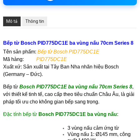
Mô tả
Thông tin
Bếp từ Bosch PID775DC1E ba vùng nấu 70cm Series 8
Tên sản phẩm:
Bếp từ Bosch PID775DC1E
Mã hàng:
PID775DC1E
Xuất xứ: Sản xuất tại Tây Ban Nha nhãn hiệu Bosch
(Germany – Đức).
Bếp từ
Bosch PID775DC1E ba vùng nấu 70cm Series 8
,
với thiết kế tinh tế, cao cấp theo tiêu chuẩn Châu Âu, là giải
pháp tối ưu cho không gian bếp sang trọng.
Đặc tính bếp từ
Bosch PID775DC1E ba vùng nấu:
3 vùng nấu cảm ứng từ
Vùng nấu 1: Ø145 mm, công