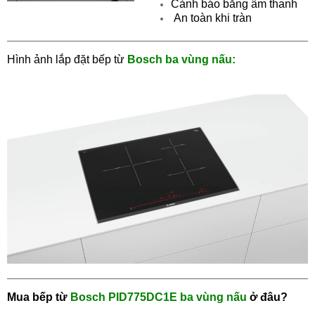
Cảnh báo bằng âm thanh
An toàn khi tràn
Hình ảnh lắp đặt bếp từ
Bosch ba vùng nấu:
Mua bếp từ
Bosch PID775DC1E ba vùng nấu
ở đâu?