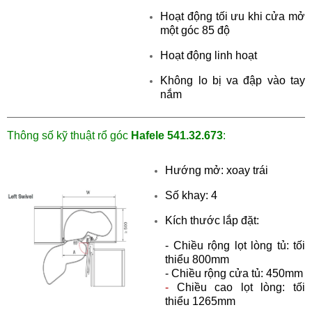
Hoạt động tối ưu khi cửa mở
một góc 85 độ
Hoạt động linh hoạt
Không lo bị va đập vào tay
nắm
Thông số kỹ thuật
r
ổ góc
Hafele
541.32.673
:
Hướng mở: xoay trái
Số khay: 4
Kích thước lắp đặt:
-
Chiều rộng lọt lòng tủ: tối
thiểu 800mm
-
Chiều rộng cửa tủ: 450mm
-
Chiều cao lọt lòng:
tối
thiểu 1265mm