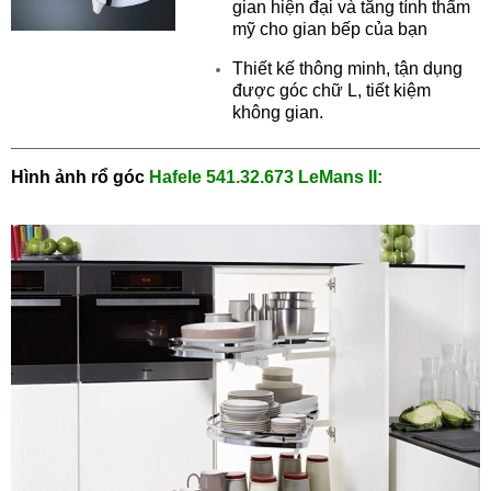
gian hiện đại và tăng tính thẩm
mỹ cho gian bếp của bạn
Thiết kế thông minh, tận dụng
được góc chữ L, tiết kiệm
không gian.
Hình ảnh rổ góc
Hafele
541.32.673 LeMans II
: