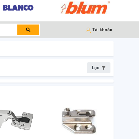
Tài khoản
Lọc