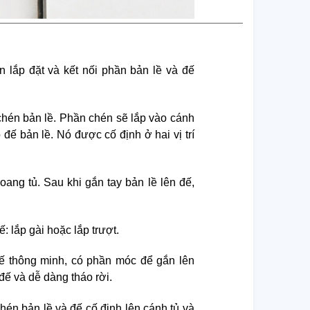
 lắp đặt và kết nối phần bản lề và đế
chén bản lề. Phần chén sẽ lắp vào cánh
 đế bản lề. Nó được cố định ở hai vị trí
ang tủ. Sau khi gắn tay bản lề lên đế,
: lắp gài hoặc lắp trượt.
 kế thông minh, có phần móc để gắn lên
đế và dễ dàng tháo rời.
chén bản lề và đế cố định lên cánh tủ và