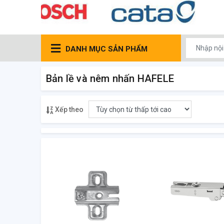
DANH MỤC SẢN PHẨM
Bản lề và nêm nhấn HAFELE
Xếp theo