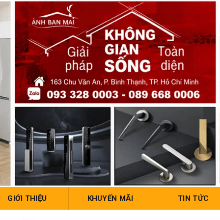
GIỚI THIỆU
KHUYẾN MÃI
TIN TỨC