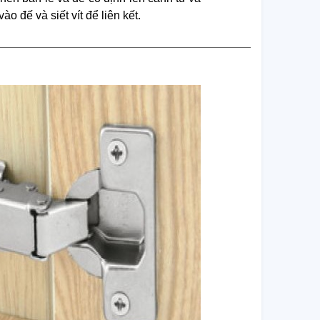
ào đế và siết vít để liên kết.