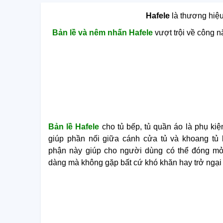
Hafele
là thương hiệu
Bản lề và nêm nhấn Hafele
vượt trội về công n
Bản lề
Hafele
cho tủ bếp, tủ quần áo là phụ kiệ
giúp phần nối giữa cánh cửa tủ và khoang tủ l
phận này giúp cho người dùng có thể đóng mở
dàng mà không gặp bất cứ khó khăn hay trở ngại