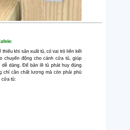
Hafele
:
thiếu khi sản xuất tủ, có vai trò liên kết
o chuyển động cho cánh cửa tủ, giúp
dễ dàng. Để bản lề tủ phát huy đúng
g chỉ cần chất lượng mà còn phải phù
 cửa tủ: