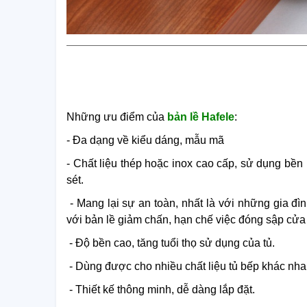
Những ưu điểm của
bản lề Hafele
:
- Đa dạng về kiểu dáng, mẫu mã
- Chất liệu thép hoặc inox cao cấp, sử dụng bền b
sét.
- Mang lại sự an toàn, nhất là với những gia đìn
với bản lề giảm chấn, hạn chế việc đóng sập cửa 
- Độ bền cao, tăng tuổi thọ sử dụng của tủ.
- Dùng được cho nhiều chất liệu tủ bếp khác nh
- Thiết kế thông minh, dễ dàng lắp đặt.