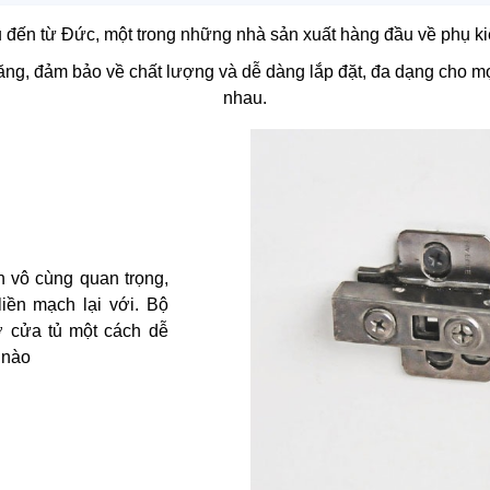
 đến từ Đức, một trong những nhà sản xuất hàng đầu về phụ kiệ
ăng, đảm bảo về chất lượng và dễ dàng lắp đặt, đa dạng cho mọi
nhau.
n vô cùng quan trọng,
iền mạch lại với. Bộ
 cửa tủ một cách dễ
 nào