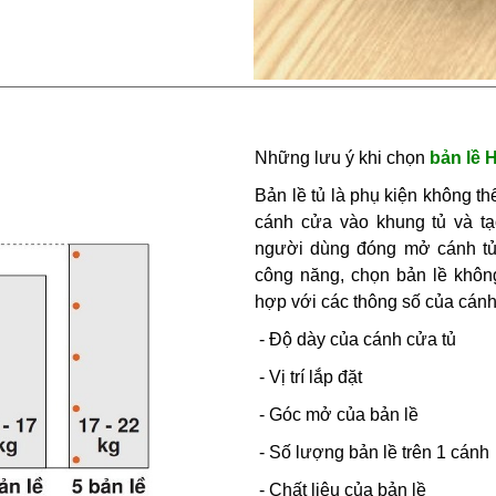
Những lưu ý khi chọn
bản lề 
Bản lề tủ là phụ kiện không thể 
cánh cửa vào khung tủ và tạ
người dùng đóng mở cánh tủ 
công năng, chọn bản lề khôn
hợp với các thông số của cánh
- Độ dày của cánh cửa tủ
- Vị trí lắp đặt
- Góc mở của bản lề
- Số lượng bản lề trên 1 cánh
- Chất liệu của bản lề